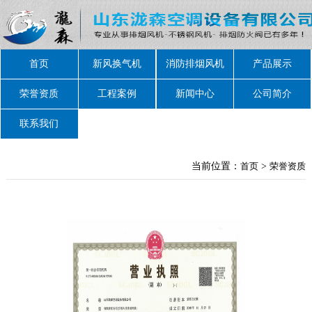
首页
新风换气机
消防排烟风机
产品展示
荣誉资质
工程案例
新闻中心
公司简介
联系我们
当前位置：
首页
>
荣誉资质