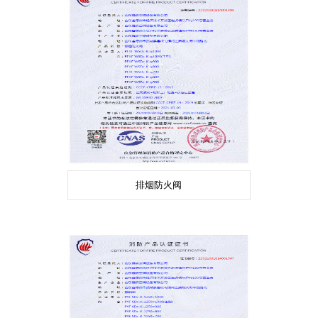
排烟防火阀