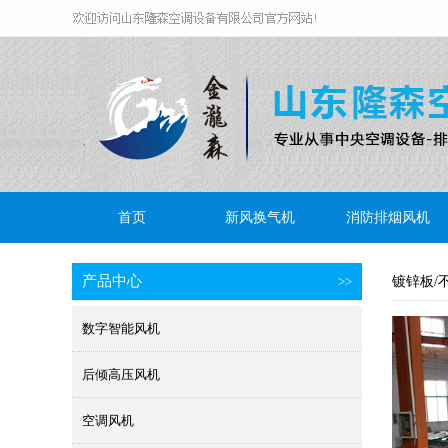
首页
新风换气机
消防排烟风机
产品中心
>>
镀锌板/
数字智能风机
后倾高压风机
空调风机