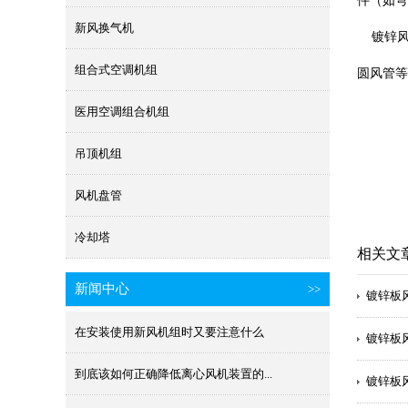
件（如弯
新风换气机
镀锌风
组合式空调机组
圆风管等
医用空调组合机组
吊顶机组
风机盘管
冷却塔
相关文
新闻中心
>>
镀锌板风
在安装使用新风机组时又要注意什么
镀锌板风
到底该如何正确降低离心风机装置的...
镀锌板