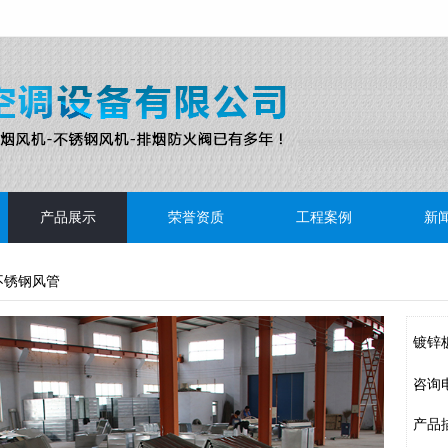
产品展示
荣誉资质
工程案例
新
不锈钢风管
镀锌
咨询
产品