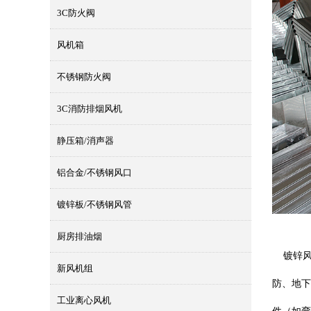
3C防火阀
风机箱
不锈钢防火阀
3C消防排烟风机
静压箱/消声器
铝合金/不锈钢风口
镀锌板/不锈钢风管
厨房排油烟
镀锌风
新风机组
防、地下
工业离心风机