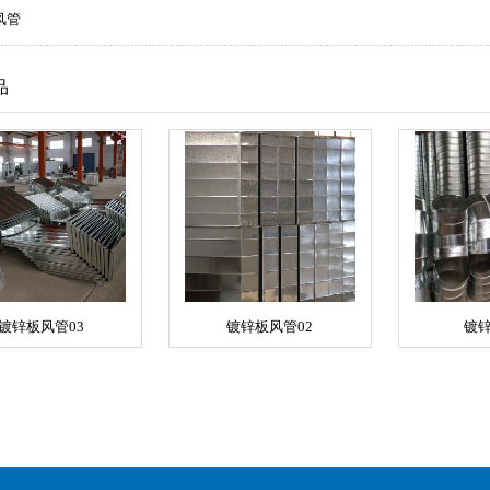
风管
品
镀锌板风管03
镀锌板风管02
镀