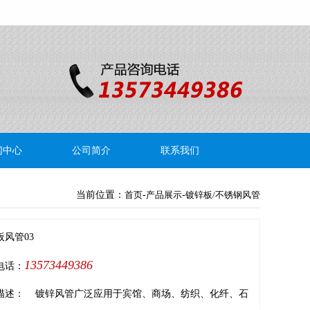
闻中心
公司简介
联系我们
当前位置：
首页
-
产品展示
-
镀锌板/不锈钢风管
板风管03
13573449386
电话：
描述： 镀锌风管广泛应用于宾馆、商场、纺织、化纤、石