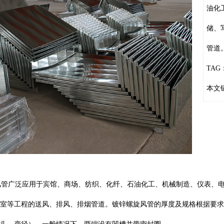
油化
储、
管道
TAG
本文
管广泛应用于宾馆、商场、纺织、化纤、石油化工、机械制造、仪表、电
室等工程的送风、排风、排烟管道。镀锌螺旋风管的厚度及规格根据要求