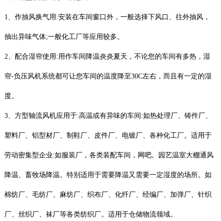
1、作抽风换气用:安装在车间窗口外，一般选择下风口、往外抽风，
抽出异味气体;一般化工厂等应用较多。
2、配合湿帘使用:用作车间降温炎炎夏天，不论您的车间有多热，湿
帘-负压风机系统都可让您车间的温度降至30C左右，而且有一定的湿
度。
3、方型轴流风机应用于:高温或有异味的车间:如热处理厂、铸件厂、
塑料厂、铝型材厂、制鞋厂、皮件厂、电镀厂、各种化工厂。适用于
劳动密集型企业:如服装厂，各类装配车间，网吧。园艺温室大棚通风
降温、畜牧场降温。特别适用于需要降温又需要一定湿度的场所。如
棉纺厂、毛纺厂、麻纺厂、织布厂、化纤厂、经编厂、加弹厂、针织
厂、丝织厂、袜厂等各类纺织厂。适用于仓储物流领域。