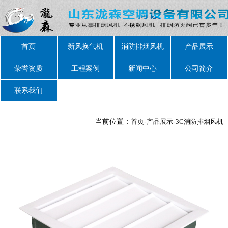
首页
新风换气机
消防排烟风机
产品展示
荣誉资质
工程案例
新闻中心
公司简介
联系我们
当前位置：
首页
-
产品展示
-
3C消防排烟风机