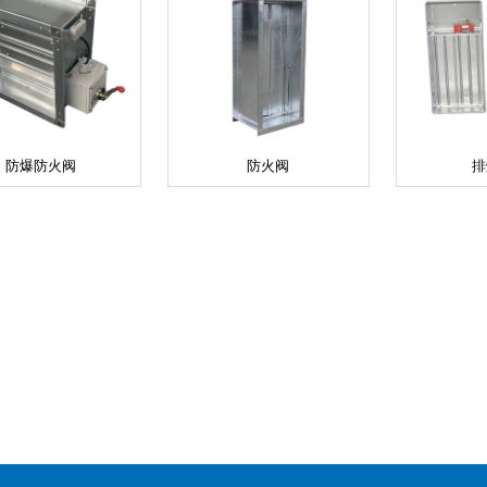
防爆防火阀
防火阀
排