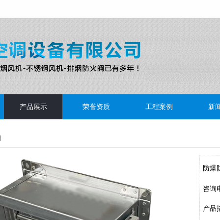
产品展示
荣誉资质
工程案例
新
阀
防爆
咨询
产品