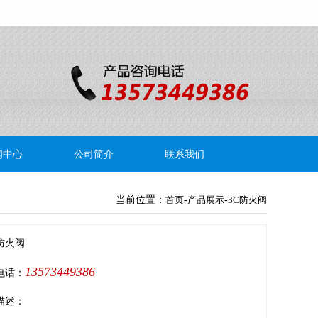
闻中心
公司简介
联系我们
当前位置：
首页
-
产品展示
-
3C防火阀
防火阀
13573449386
电话：
描述：