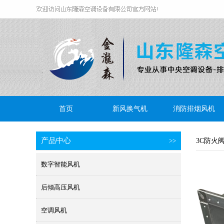
首页
新风换气机
消防排烟风机
产品中心
>>
3C防火
数字智能风机
后倾高压风机
空调风机