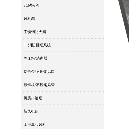
3C防火阀
风机箱
不锈钢防火阀
3C消防排烟风机
静压箱/消声器
铝合金/不锈钢风口
镀锌板/不锈钢风管
厨房排油烟
新风机组
工业离心风机